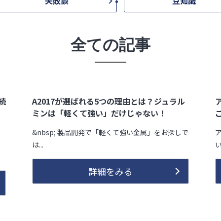
失敗談
豆知識
全ての記事
続
A2017が選ばれる5つの理由とは？ジュラル
ミンは「軽くて強い」だけじゃない！
&nbsp; 製品開発で「軽くて強い金属」をお探しで
は...
い
詳細をみる