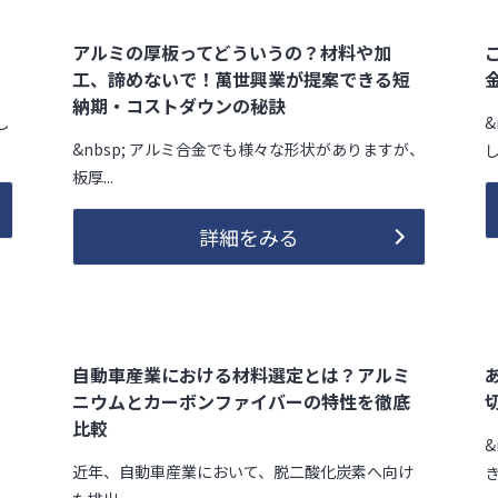
アルミの厚板ってどういうの？材料や加
工、諦めないで！萬世興業が提案できる短
納期・コストダウンの秘訣
し
&nbsp; アルミ合金でも様々な形状がありますが、
し
板厚...
詳細をみる
自動車産業における材料選定とは？アルミ
ニウムとカーボンファイバーの特性を徹底
比較
近年、自動車産業において、脱二酸化炭素へ向け
き