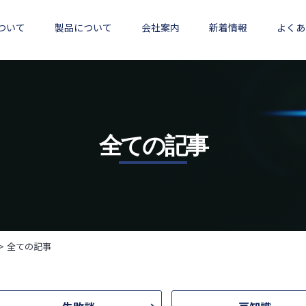
ついて
製品について
会社案内
新着情報
よくあ
全ての記事
全ての記事