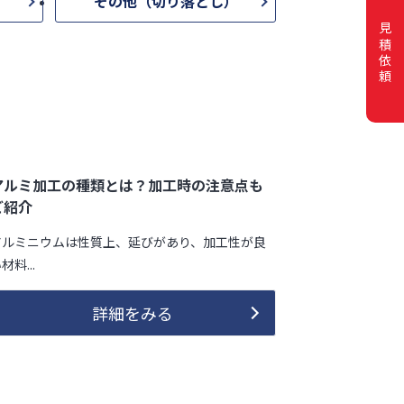
その他（切り落とし）
見積依頼
アルミ加工の種類とは？加工時の注意点も
ご紹介
アルミニウムは性質上、延びがあり、加工性が良
材料...
詳細をみる