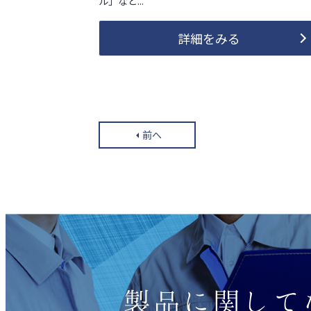
ル」など...
詳細をみる
前へ
製品に関して