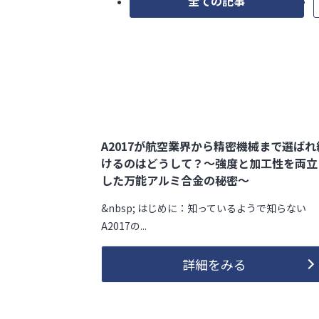
全ての記事
A2017が航空業界から精密機械まで選ばれ
けるのはどうして？～強度と加工性を両立
した万能アルミ合金の秘密～
&nbsp; はじめに：知っているようで知らない
A2017の...
詳細をみる