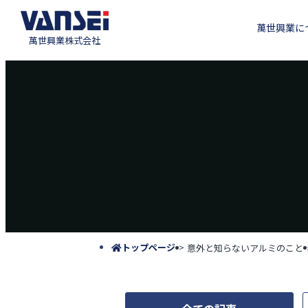
萬世興業に
萬世興業株式会社
トップページ
意外と知らないアルミのこと