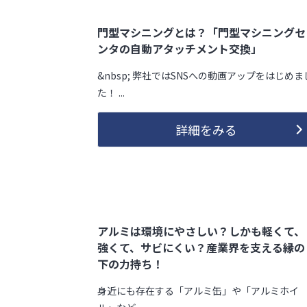
門型マシニングとは？「門型マシニングセ
ンタの自動アタッチメント交換」
&nbsp; 弊社ではSNSへの動画アップをはじめま
た！ ...
詳細をみる
アルミは環境にやさしい？しかも軽くて、
強くて、サビにくい？産業界を支える縁の
下の力持ち！
身近にも存在する「アルミ缶」や「アルミホイ