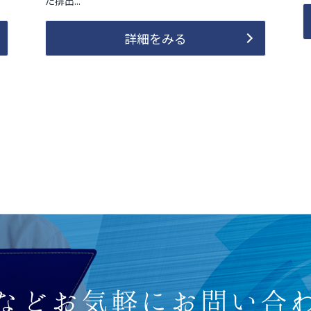
た排出...
詳細をみる
など
お気軽にお問い合