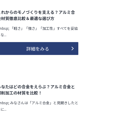
これからのモノづくりを支える？アルミ合
金材質徹底比較＆最適な選び方
&nbsp; 「軽さ」「強さ」「加工性」すべてを妥協
な...
詳細をみる
あなたはどの合金をえらぶ？アルミ合金と
切削加工の材質を比較！
&nbsp; みなさんは「アルミ合金」と見聞きしたと
に...