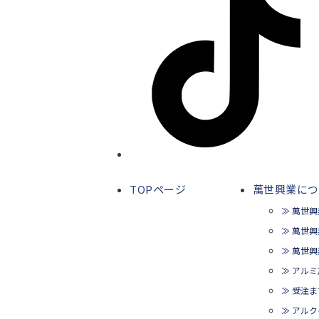
TOPページ
萬世興業につ
≫ 萬世
≫ 萬世
≫ 萬世
≫ アル
≫ 受注
≫ アルク