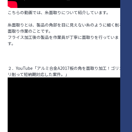
こちらの動画では、糸面取りについて紹介しています。
糸面取りとは、製品の角部を目に見えない糸のように細く削る
面取り作業のことです。
フライス加工後の製品を作業員が丁寧に面取りを行っていま
す。
２．YouTube「アルミ合金A2017板の角を面取り加工！ゴリゴ
リ削って短納期対応した案件。」