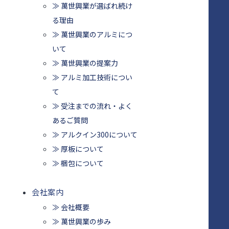
≫ 萬世興業が選ばれ続け
る理由
≫ 萬世興業のアルミにつ
いて
≫ 萬世興業の提案力
≫ アルミ加工技術につい
て
≫ 受注までの流れ・よく
あるご質問
≫ アルクイン300について
≫ 厚板について
≫ 梱包について
会社案内
≫ 会社概要
≫ 萬世興業の歩み