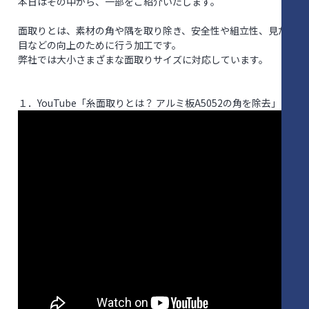
本日はその中から、一部をご紹介いたします。
面取りとは、素材の角や隅を取り除き、安全性や組立性、見た
目などの向上のために行う加工です。
弊社では大小さまざまな面取りサイズに対応しています。
１．YouTube「糸面取りとは？ アルミ板A5052の角を除去」