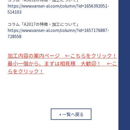
https://www.vansei-al.com/column/?id=1656392051-
514103
コラム「A2017の特徴・加工について」
https://www.vansei-al.com/column/?id=1657176887-
728558
加工内容の案内ページ ←こちらをクリック！
最小一個から、まずは相見積 大歓迎！ ←こち
らをクリック！
一覧へ戻る