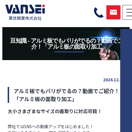
萬世興業株式会社
豆知識 - アルミ板でもバリがでるの？動画でご紹
介！「アルミ板の面取り加工」
2024.12.27
アルミ板でもバリがでるの？動画でご紹介！
「アルミ板の面取り加工」
大小さまざまなサイズの面取りに対応可能！
弊社ではSNSへの動画アップをはじめました！