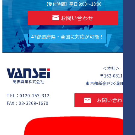
【受付時間】平日 9:00～18:00
お問い合わせ
47都道府県・全国に対応が可能！
＜本社＞
〒162-0811
萬世興業株式会社
東京都新宿区水道町1番5
TEL：
0120-153-312
お問い合わせ
FAX：03-3269-1670