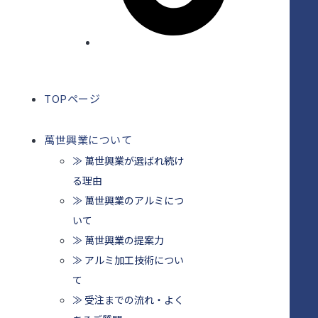
TOPページ
萬世興業について
≫ 萬世興業が選ばれ続け
る理由
≫ 萬世興業のアルミにつ
いて
≫ 萬世興業の提案力
≫ アルミ加工技術につい
て
≫ 受注までの流れ・よく