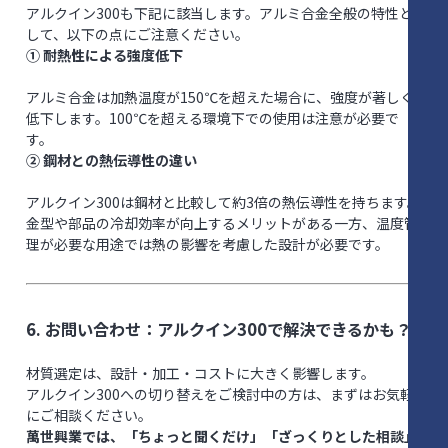
アルクイン300も下記に該当します。アルミ合金全般の特性と
して、以下の点にご注意ください。
① 耐熱性による強度低下
アルミ合金は加熱温度が150℃を超えた場合に、強度が著しく
低下します。100℃を超える環境下での使用は注意が必要で
す。
② 鋼材との熱伝導性の違い
アルクイン300は鋼材と比較して約3倍の熱伝導性を持ちます。
金型や部品の冷却効率が向上するメリットがある一方、温度管
理が必要な用途では熱の影響を考慮した設計が必要です。
6. お問い合わせ：アルクイン300で解決できるかも？
材質選定は、設計・加工・コストに大きく影響します。
アルクイン300への切り替えをご検討中の方は、まずはお気軽
にご相談ください。
萬世興業では、「ちょっと聞くだけ」「ざっくりとした相談」