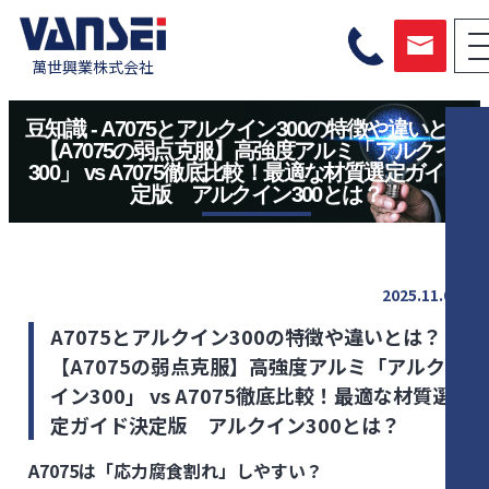
萬世興業株式会社
豆知識 - A7075とアルクイン300の特徴や違いとは？
【A7075の弱点克服】高強度アルミ「アルクイン
300」 vs A7075徹底比較！最適な材質選定ガイド決
定版 アルクイン300とは？
2025.11.04
A7075とアルクイン300の特徴や違いとは？
【A7075の弱点克服】高強度アルミ「アルク
イン300」 vs A7075徹底比較！最適な材質選
定ガイド決定版 アルクイン300とは？
A7075は「応力腐食割れ」しやすい？