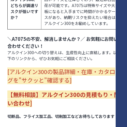
どちらが調達リ
荷が可能です。A7075は特殊サイズや大
スクが低いです
板になると入手までに時間がかかるケー
か？
スがあり、納期リスクを抑えたい場合は
アルクイン300をお勧めしています。
＼A7075の不安、解消しませんか？／ お気軽にお問い
合わせください！
アルクイン300への切り替えは、生産性向上に直結します。以
下のリンクから、ぜひお気軽にご相談ください。
[アルクイン300の製品詳細・在庫・カタロ
グを"サクッと"確認する]
【無料相談】アルクイン300の見積もり・問
い合わせ]
切断品、フライス加工品、切削加工などお待ちしております！