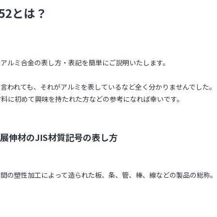
52とは？
のアルミ合金の表し方・表記を簡単にご説明いたします。
と言われても、それがアルミを表しているなど全く分かりませんでした。
材料に初めて興味を持たれた方などの参考になれば幸いです。
展伸材のJIS材質記号の表し方
冷間の塑性加工によって造られた板、条、管、棒、線などの製品の総称。