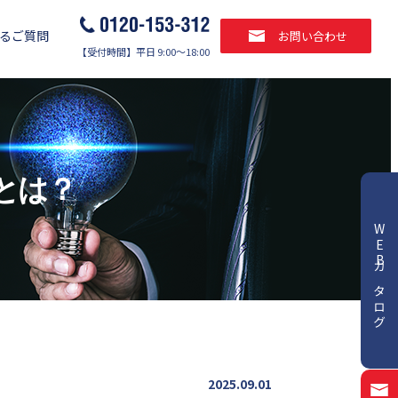
るご質問
お問い合わせ
【受付時間】平日 9:00～18:00
2とは？
WEBカタログ
2025.09.01