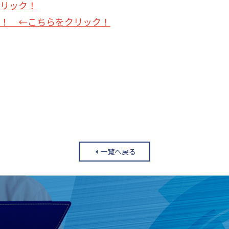
リック！
！ ←こちらをクリック！
一覧へ戻る