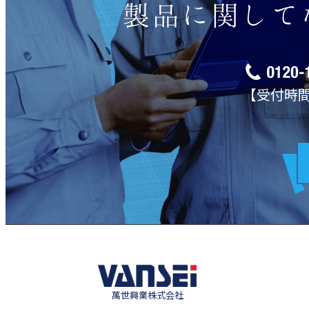
製品に関して
【受付時間】
萬世興業株式会社