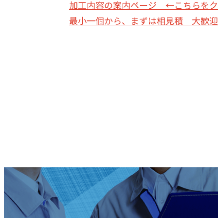
加工内容の案内ページ ←こちらをク
最小一個から、まずは相見積 大歓迎