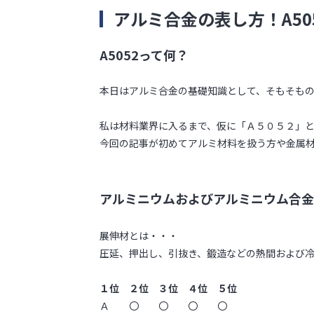
アルミ合金の表し方！A50
A5052って何？
本日はアルミ合金の基礎知識として、そもそも
私は材料業界に入るまで、仮に「Ａ５０５２」
今回の記事が初めてアルミ材料を扱う方や金属
アルミニウムおよびアルミニウム合金
展伸材とは・・・
圧延、押出し、引抜き、鍛造などの熱間および
１位 ２位 ３位 ４位 ５位
Ａ 〇 〇 〇 〇