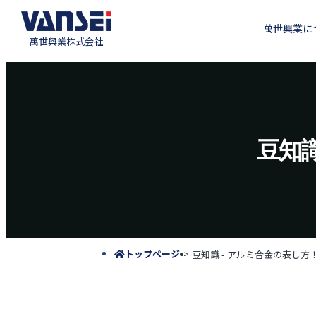
萬世興業に
萬世興業株式会社
豆知識
トップページ
豆知識 - アルミ合金の表し方！