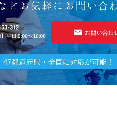
など
お気軽にお問い合
お問い合わ
平日 9:00～18:00
47都道府県・全国に対応が可能！