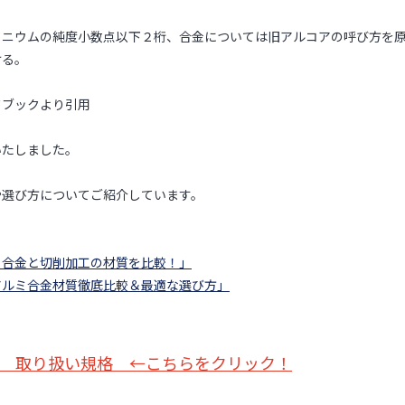
ミニウムの純度小数点以下２桁、合金については旧アルコアの呼び方を
ける。
ドブックより引用
いたしました。
や選び方についてご紹介しています。
ミ合金と切削加工の材質を比較！」
アルミ合金材質徹底比較＆最適な選び方」
 取り扱い規格 ←こちらをクリック！